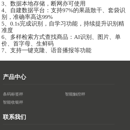
3、数据本地存储，断网亦可使用
4、自建数据平台：支持97%的果蔬散干、套袋识
别，准确率高达99%
5、0.1s完成识别，自学习功能，持续提升识别精
准度
6、多样检索方式查找商品：AI识别、图片、单
价、首字母、生鲜码
7、支持一键克隆、语音播报等功能
产品中心
条码标签秤
智能触控秤
智能收银秤
联系我们