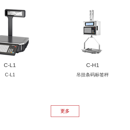
C-L1
C-H1
C-L1
吊挂条码标签秤
更多