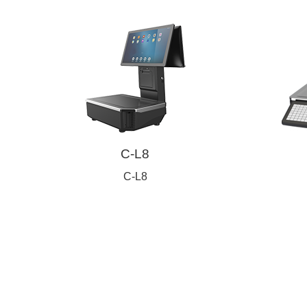
C-L8
C-L8